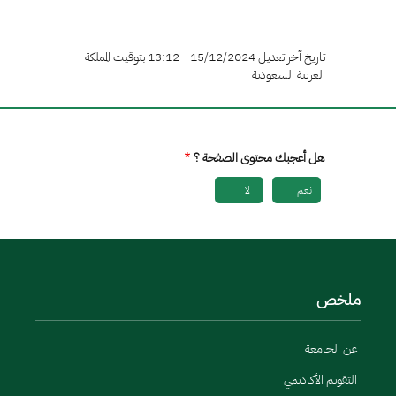
تاريخ آخر تعديل 15/12/2024 - 13:12 بتوقيت المملكة
العربية السعودية
هل أعجبك محتوى الصفحة ؟
نعم
لا
ملخص
عن الجامعة
التقويم الأكاديمي