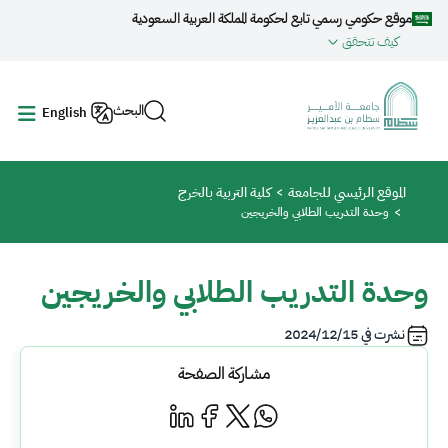
جاوز إلى المحتوى الرئيسي
موقع حكومي رسمي تابع لحكومة المملكة العربية السعودية
كيف تتحقق
البحث
English
مسار التنقل
الموقع الرئيسي للجامعة
كلية التربية بالخرج
وحدة التدريب الطلابي والخريجين
وحدة التدريب الطلابي والخريجين
نشرت في
2024/12/15
مشاركة الصفحة