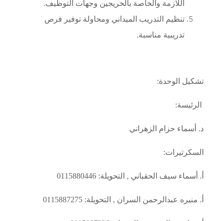
اللازمة والخاصة بالخريجين وجهات التوظيف
.
تنظيم التدريب الميداني ومحاولة توفير فرص
تدريبية مناسبة
.
تشكيل الوحدة
:
الرئيسة:
د. أسماء حزام الزهراني
السكرتيرات:
أ. أسماء سيف الحقباني , التحويلة: 0115880446
أ. منيره عبدالرحمن السران , التحويلة: 0115887275