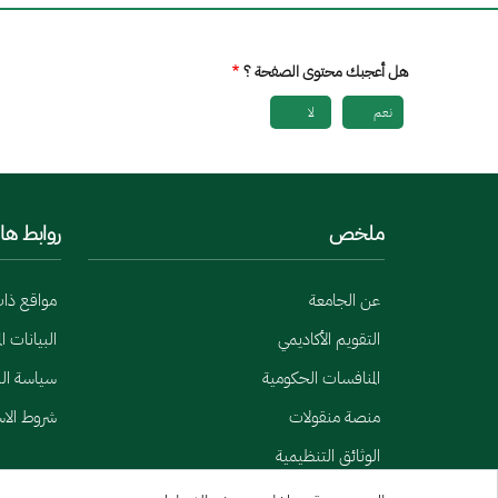
هل أعجبك محتوى الصفحة ؟
نعم
لا
ملخص
روابط ها
عن الجامعة
مواقع ذا
التقويم الأكاديمي
البيانات ا
المنافسات الحكومية
سياسة الب
منصة منقولات
شروط الا
الوثائق التنظيمية