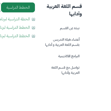
قسم اللغة العربية
الخطط الدراسية
وآدابها
الخطة الدراسية لبرنام
الخطط الدراسية لبرنام
نبذة عن القسم
الخطط الدراسية لبرنام
أعضاء هيئة التدريس
بقسم اللغة العربية و آدابها
البرامج الاكاديمية
تواصل مع قسم اللغة
العربية وآدابها