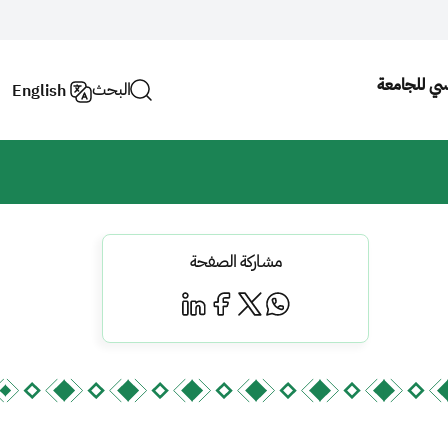
يسي للجامعة
البحث
English
مشاركة الصفحة