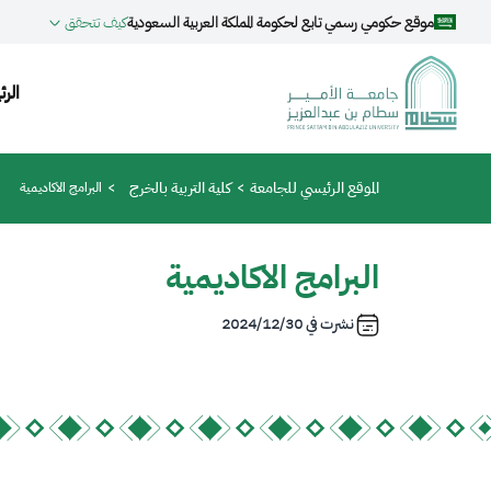
جاوز إلى المحتوى الرئيسي
موقع حكومي رسمي تابع لحكومة المملكة العربية السعودية
كيف تتحقق
ion
الرئ
مسار التنقل
الموقع الرئيسي للجامعة
كلية التربية بالخرج
البرامج الاكاديمية
البرامج الاكاديمية
نشرت في
2024/12/30