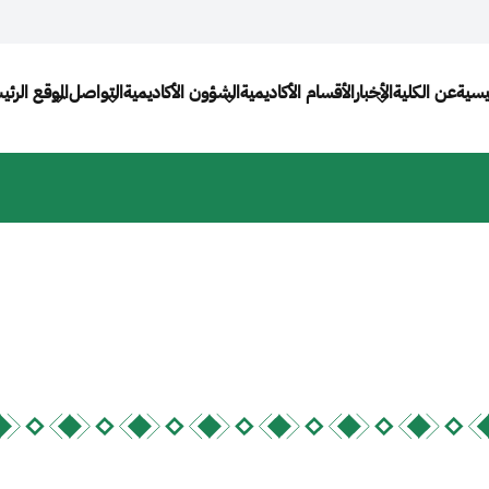
Main navigat
يسية
عن الكلية
الأخبار
اﻷقسام الأكاديمية
الشؤون الأكاديمية
التواصل
الموقع الرئ