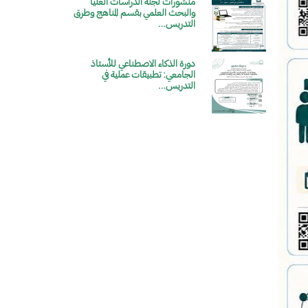
منشورات لجنة الدراسات العليا
الصورة
والبحث العلمي بقسم المناهج وطرق
التدريس…
دورة الذكاء الاصطناعي للأستاذ
الصورة
الجامعي: تطبيقات عملية في
التدريس…