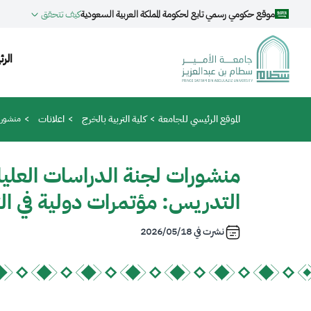
جاوز إلى المحتوى الرئيسي
موقع حكومي رسمي تابع لحكومة المملكة العربية السعودية
كيف تتحقق
ion
الرئ
مسار التنقل
الموقع الرئيسي للجامعة
كلية التربية بالخرج
اعلانات
منشورات
منشورات لجنة الدراسات العلي
التدريس: مؤتمرات دولية في ال
نشرت في
2026/05/18