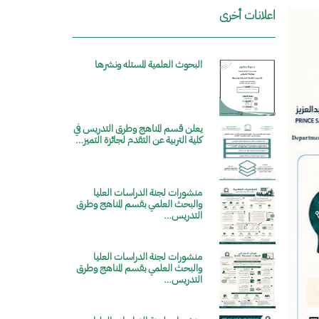
اعلانات أخرى
البحوث العلمية المستله ونشرها
الصورة
يعلن قسم المناهج وطرق التدريس في
الصورة
كلية التربية عن التقدم لجائزة التميز…
منشورات لجنة الدراسات العليا
الصورة
والبحث العلمي بقسم المناهج وطرق
التدريس…
منشورات لجنة الدراسات العليا
الصورة
والبحث العلمي بقسم المناهج وطرق
التدريس…