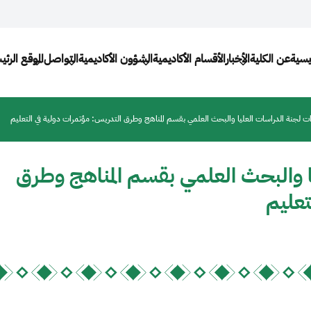
Main navigat
يسية
عن الكلية
الأخبار
اﻷقسام الأكاديمية
الشؤون الأكاديمية
التواصل
الموقع الرئ
 لجنة الدراسات العليا والبحث العلمي بقسم المناهج وطرق التدريس: مؤتمرات دولية في التعليم
ا والبحث العلمي بقسم المناهج وطرق
تعليم