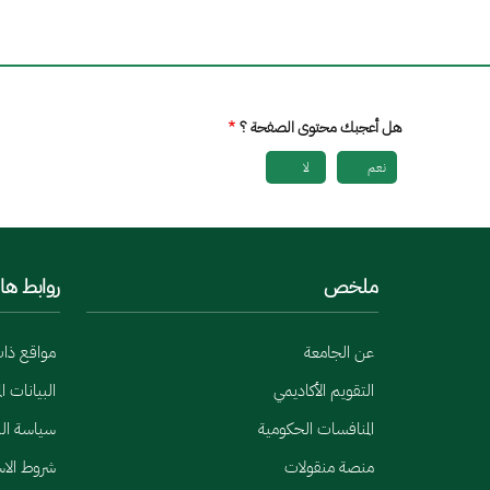
هل أعجبك محتوى الصفحة ؟
نعم
لا
ملخص
روابط ها
عن الجامعة
مواقع ذا
التقويم الأكاديمي
البيانات ا
المنافسات الحكومية
سياسة الب
منصة منقولات
شروط الا