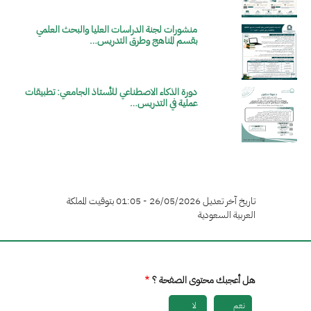
منشورات لجنة الدراسات العليا والبحث العلمي
الصورة
بقسم المناهج وطرق التدريس…
دورة الذكاء الاصطناعي للأستاذ الجامعي: تطبيقات
الصورة
عملية في التدريس…
تاريخ آخر تعديل 26/05/2026 - 01:05 بتوقيت المملكة
العربية السعودية
هل أعجبك محتوى الصفحة ؟
نعم
لا