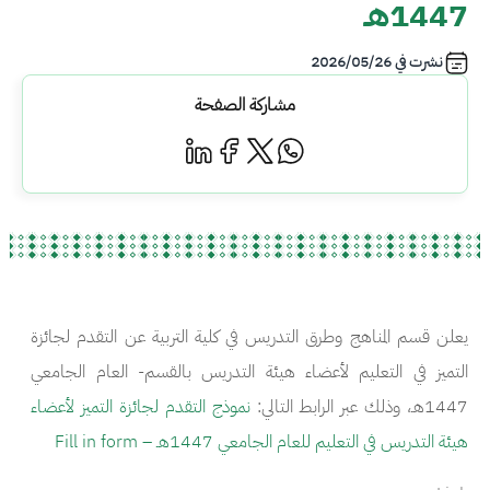
1447هـ
نشرت في
2026/05/26
مشاركة الصفحة
يعلن قسم المناهج وطرق التدريس في كلية التربية عن التقدم لجائزة
التميز في التعليم لأعضاء هيئة التدريس بالقسم- العام الجامعي
1447هـ، وذلك عبر الرابط التالي:
نموذج التقدم لجائزة التميز لأعضاء
هيئة التدريس في التعليم للعام الجامعي 1447هـ – Fill in form