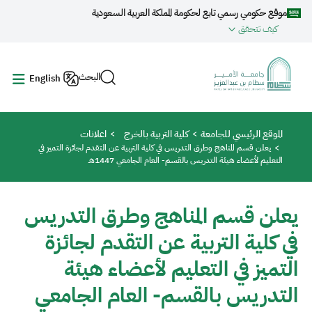
جاوز إلى المحتوى الرئيسي
موقع حكومي رسمي تابع لحكومة المملكة العربية السعودية
كيف تتحقق
البحث
English
مسار التنقل
الموقع الرئيسي للجامعة
كلية التربية بالخرج
اعلانات
يعلن قسم المناهج وطرق التدريس في كلية التربية عن التقدم لجائزة التميز في
التعليم لأعضاء هيئة التدريس بالقسم- العام الجامعي 1447هـ
يعلن قسم المناهج وطرق التدريس
في كلية التربية عن التقدم لجائزة
التميز في التعليم لأعضاء هيئة
التدريس بالقسم- العام الجامعي